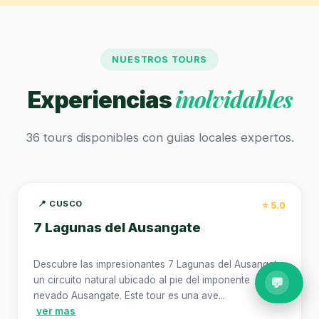
NUESTROS TOURS
inolvidables
Experiencias
36 tours disponibles con guias locales expertos.
📍 CUSCO
⏱️ 1 dia
⭐ 5.0
7 Lagunas del Ausangate
Descubre las impresionantes 7 Lagunas del Ausangate,
un circuito natural ubicado al pie del imponente
💬
nevado Ausangate. Este tour es una ave...
ver mas