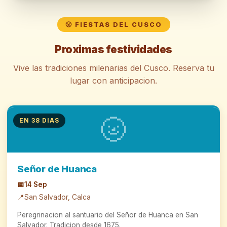
🌝 FIESTAS DEL CUSCO
Proximas festividades
Vive las tradiciones milenarias del Cusco. Reserva tu
lugar con anticipacion.
🌝
EN 38 DIAS
Señor de Huanca
📅
14 Sep
📍
San Salvador, Calca
Peregrinacion al santuario del Señor de Huanca en San
Salvador. Tradicion desde 1675.