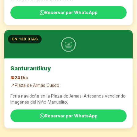
Reservar por WhatsApp
🌝
EN 139 DIAS
Santurantikuy
📅
24 Dic
📍
Plaza de Armas Cusco
Feria navideña en la Plaza de Armas. Artesanos vendiendo
imagenes del Niño Manuelito.
Reservar por WhatsApp