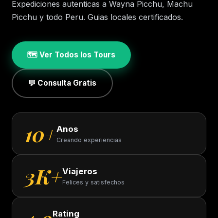
Expediciones autenticas a Wayna Picchu, Machu
Picchu y todo Peru. Guias locales certificados.
🗺️ Ver Todos los Tours
💬 Consulta Gratis
10+
Anos
Creando experiencias
3K+
Viajeros
Felices y satisfechos
Rating