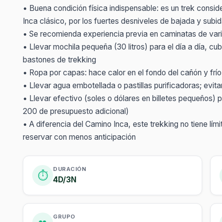
• Buena condición física indispensable: es un trek cons
Inca clásico, por los fuertes desniveles de bajada y subid
• Se recomienda experiencia previa en caminatas de vari
• Llevar mochila pequeña (30 litros) para el día a día, 
bastones de trekking
• Ropa por capas: hace calor en el fondo del cañón y fr
• Llevar agua embotellada o pastillas purificadoras; evit
• Llevar efectivo (soles o dólares en billetes pequeños) 
200 de presupuesto adicional)
• A diferencia del Camino Inca, este trekking no tiene lím
reservar con menos anticipación
DURACIÓN
⏱️
4D/3N
GRUPO