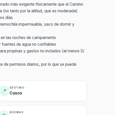
iderado más exigente físicamente que el Camino
a (no tanto por la altitud, que es moderada)
os días
cubremochila impermeable, saco de dormir y
ío en las noches de campamento
ar fuentes de agua no confiables
para propinas y gastos no incluidos (al menos S/
ite de permisos diarios, por lo que se puede
DESTINO
📍
Cusco
IDIOMAS