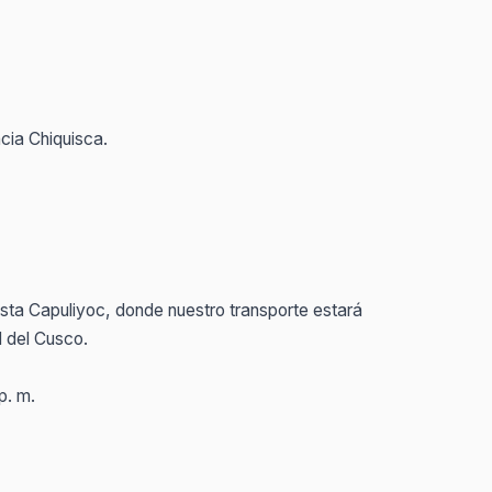
cia Chiquisca.
ta Capuliyoc, donde nuestro transporte estará
d del Cusco.
p. m.