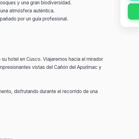
bosques y una gran biodiversidad.
 una atmósfera auténtica.
mpañado por un guía profesional.
su hotel en Cusco. Viajaremos hacia el mirador
mpresionantes vistas del Cañón del Apurímac y
to, disfrutando durante el recorrido de una