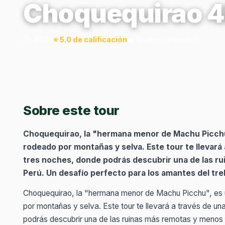
Choquequirao 
⏱️ 4D/3N
⭐ 5.0 de calificación
👥 Grupos pequeños
Sobre este tour
Choquequirao, la "hermana menor de Machu Picchu"
rodeado por montañas y selva. Este tour te llevará 
tres noches, donde podrás descubrir una de las ru
Perú. Un desafío perfecto para los amantes del trekk
Choquequirao, la "hermana menor de Machu Picchu", es u
por montañas y selva. Este tour te llevará a través de un
podrás descubrir una de las ruinas más remotas y menos v