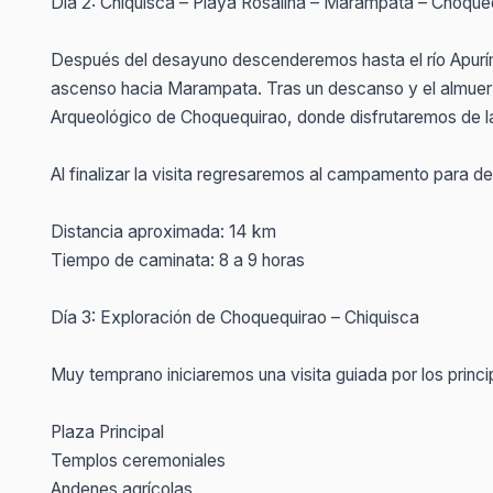
Día 2: Chiquisca – Playa Rosalina – Marampata – Choque
Después del desayuno descenderemos hasta el río Apurí
ascenso hacia Marampata. Tras un descanso y el almuer
Arqueológico de Choquequirao, donde disfrutaremos de las
Al finalizar la visita regresaremos al campamento para d
Distancia aproximada: 14 km
Tiempo de caminata: 8 a 9 horas
Día 3: Exploración de Choquequirao – Chiquisca
Muy temprano iniciaremos una visita guiada por los princ
Plaza Principal
Templos ceremoniales
Andenes agrícolas