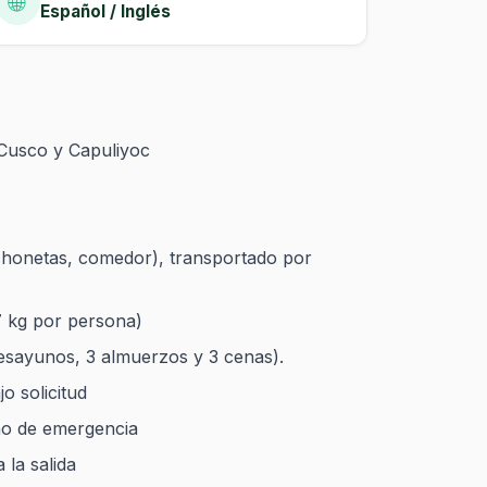
🌐
Español / Inglés
 Cusco y Capuliyoc
honetas, comedor), transportado por
7 kg por persona)
desayunos, 3 almuerzos y 3 cenas).
o solicitud
eno de emergencia
 la salida