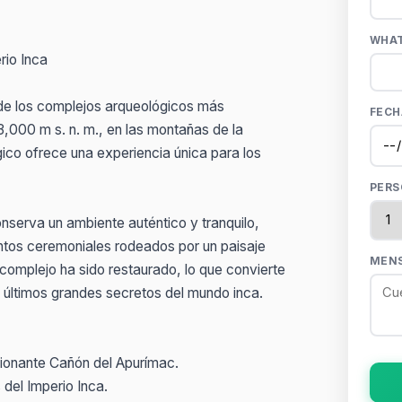
WHAT
rio Inca
de los complejos arqueológicos más
FECH
,000 m s. n. m., en las montañas de la
gico ofrece una experiencia única para los
PER
onserva un ambiente auténtico y tranquilo,
intos ceremoniales rodeados por un paisaje
MENS
complejo ha sido restaurado, lo que convierte
 últimos grandes secretos del mundo inca.
esionante Cañón del Apurímac.
del Imperio Inca.