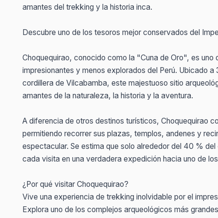
amantes del trekking y la historia inca.
Descubre uno de los tesoros mejor conservados del Impe
Choquequirao, conocido como la "Cuna de Oro", es uno 
impresionantes y menos explorados del Perú. Ubicado a 3
cordillera de Vilcabamba, este majestuoso sitio arqueoló
amantes de la naturaleza, la historia y la aventura.
A diferencia de otros destinos turísticos, Choquequirao c
permitiendo recorrer sus plazas, templos, andenes y rec
espectacular. Se estima que solo alrededor del 40 % del 
cada visita en una verdadera expedición hacia uno de los
¿Por qué visitar Choquequirao?
Vive una experiencia de trekking inolvidable por el impr
Explora uno de los complejos arqueológicos más grandes 