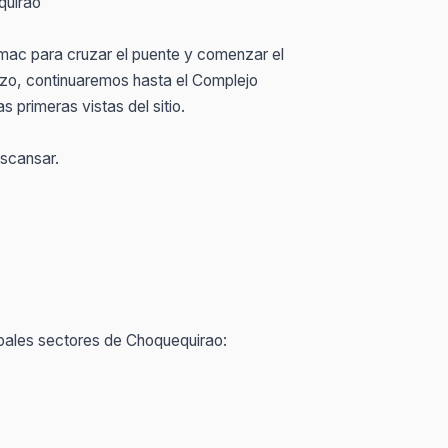
quirao
mac para cruzar el puente y comenzar el
zo, continuaremos hasta el Complejo
 primeras vistas del sitio.
escansar.
ipales sectores de Choquequirao: