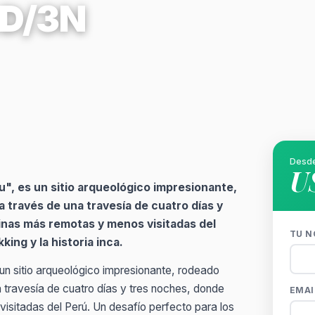
4D/3N
Desd
U
, es un sitio arqueológico impresionante,
a través de una travesía de cuatro días y
inas más remotas y menos visitadas del
TU N
ing y la historia inca.
n sitio arqueológico impresionante, rodeado
a travesía de cuatro días y tres noches, donde
EMAI
isitadas del Perú. Un desafío perfecto para los