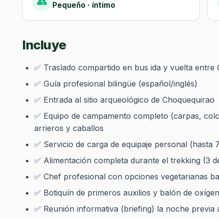
👥
Pequeño · íntimo
Incluye
✅ Traslado compartido en bus ida y vuelta entre
✅ Guía profesional bilingüe (español/inglés)
✅ Entrada al sitio arqueológico de Choquequirao
✅ Equipo de campamento completo (carpas, colc
arrieros y caballos
✅ Servicio de carga de equipaje personal (hasta 
✅ Alimentación completa durante el trekking (3 
✅ Chef profesional con opciones vegetarianas baj
✅ Botiquín de primeros auxilios y balón de oxíg
✅ Reunión informativa (briefing) la noche previa a