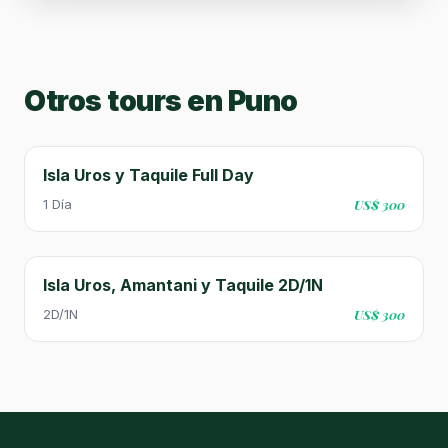
Otros tours en Puno
Isla Uros y Taquile Full Day
1 Día
US$ 300
Isla Uros, Amantani y Taquile 2D/1N
2D/1N
US$ 300