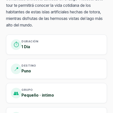
tour te permitirá conocer la vida cotidiana de los
habitantes de estas islas artificiales hechas de totora,
mientras disfrutas de las hermosas vistas del lago más
alto del mundo.
DURACIÓN
⏱️
1 Día
DESTINO
📍
Puno
GRUPO
👥
Pequeño · íntimo