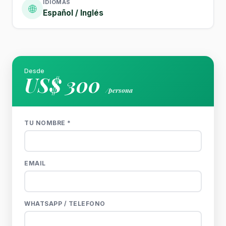
IDIOMAS
🌐
Español / Inglés
Desde
US$ 300
/persona
TU NOMBRE *
EMAIL
WHATSAPP / TELEFONO