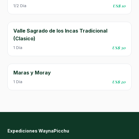
1/2 Día
US$ 10
Valle Sagrado de los Incas Tradicional
(Clasico)
1 Día
US$ 30
Maras y Moray
1 Día
US$ 20
Expediciones WaynaPicchu