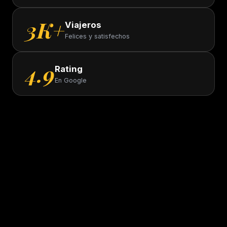
3K+
Viajeros
Felices y satisfechos
4.9
Rating
En Google