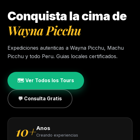
Conquista la cima de
Wayna Picchu
Expediciones autenticas a Wayna Picchu, Machu
Picchu y todo Peru. Guias locales certificados.
🗺️ Ver Todos los Tours
💬 Consulta Gratis
10+
Anos
Creando experiencias